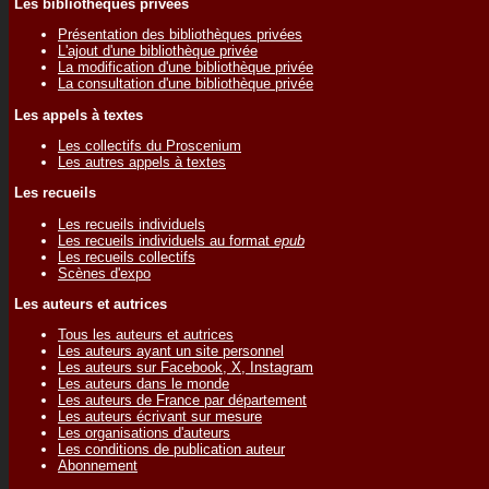
Les bibliothèques privées
Présentation des bibliothèques privées
L'ajout d'une bibliothèque privée
La modification d'une bibliothèque privée
La consultation d'une bibliothèque privée
Les appels à textes
Les collectifs du Proscenium
Les autres appels à textes
Les recueils
Les recueils individuels
Les recueils individuels au format
epub
Les recueils collectifs
Scènes d'expo
Les auteurs et autrices
Tous les auteurs et autrices
Les auteurs ayant un site personnel
Les auteurs sur Facebook, X, Instagram
Les auteurs dans le monde
Les auteurs de France par département
Les auteurs écrivant sur mesure
Les organisations d'auteurs
Les conditions de publication auteur
Abonnement