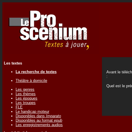
Les textes
La recherche de textes
Avant le téléc
:
Théâtre à domicile
Quel est le p
Les genres
Les thèmes
Les époques
Les troupes
FLE
Le handicap moteur
Disponibles dans
Imparato
Disponibles au format
epub
Les enregistrements audios