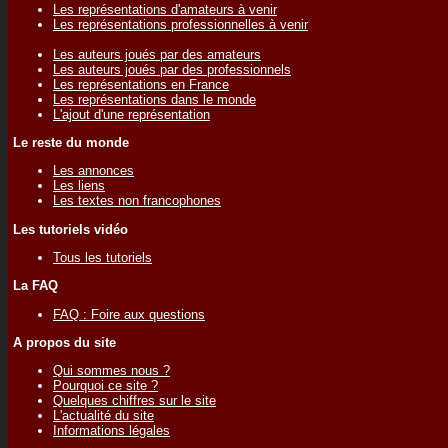
Les représentations d'amateurs à venir
Les représentations professionnelles à venir
Les auteurs joués par des amateurs
Les auteurs joués par des professionnels
Les représentations en France
Les représentations dans le monde
L'ajout d'une représentation
Le reste du monde
Les annonces
Les liens
Les textes non francophones
Les tutoriels vidéo
Tous les tutoriels
La FAQ
FAQ : Foire aux questions
A propos du site
Qui sommes nous ?
Pourquoi ce site ?
Quelques chiffres sur le site
L'actualité du site
Informations légales