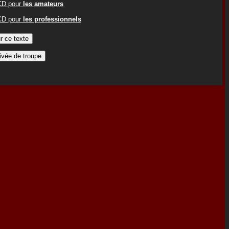
ACD pour
les amateurs
ACD pour
les professionnels