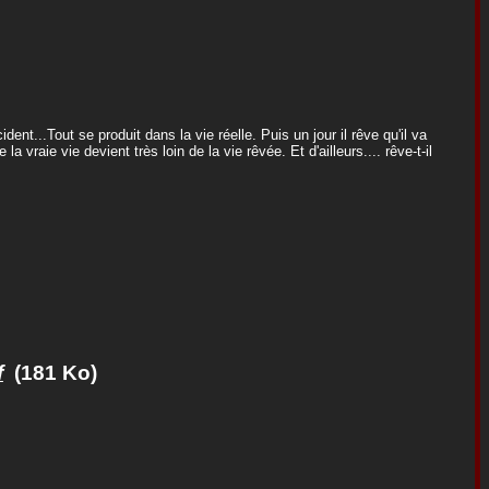
dent...Tout se produit dans la vie réelle. Puis un jour il rêve qu'il va
la vraie vie devient très loin de la vie rêvée. Et d'ailleurs.... rêve-t-il
f
(181 Ko)