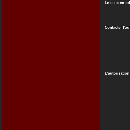
Le texte en pd
Contacter l'au
L'autorisation