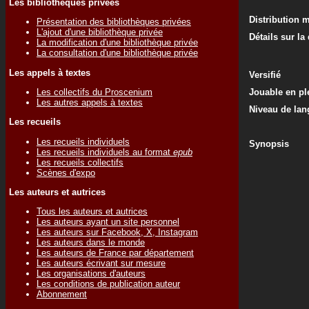
Les bibliothèques privées
Distribution 
Présentation des bibliothèques privées
L'ajout d'une bibliothèque privée
Détails sur la
La modification d'une bibliothèque privée
La consultation d'une bibliothèque privée
Les appels à textes
Versifié
Les collectifs du Proscenium
Jouable en ple
Les autres appels à textes
Niveau de lan
Les recueils
Les recueils individuels
Synopsis
Les recueils individuels au format
epub
Les recueils collectifs
Scènes d'expo
Les auteurs et autrices
Tous les auteurs et autrices
Les auteurs ayant un site personnel
Les auteurs sur Facebook, X, Instagram
Les auteurs dans le monde
Les auteurs de France par département
Les auteurs écrivant sur mesure
Les organisations d'auteurs
Les conditions de publication auteur
Abonnement