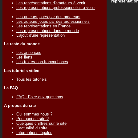
représentatio
Les représentations d'amateurs à venir
Les représentations professionnelles à venir
Les auteurs joués par des amateurs
Les auteurs joués par des professionnels
Les représentations en France
Les représentations dans le monde
L'ajout d'une représentation
Le reste du monde
Les annonces
Les liens
Les textes non francophones
Les tutoriels vidéo
Tous les tutoriels
La FAQ
FAQ : Foire aux questions
A propos du site
Qui sommes nous ?
Pourquoi ce site ?
Quelques chiffres sur le site
L'actualité du site
Informations légales