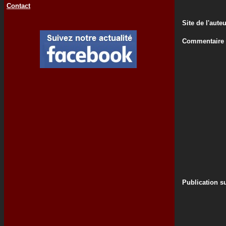
Contact
Site de l'aute
Commentaire d
Publication su