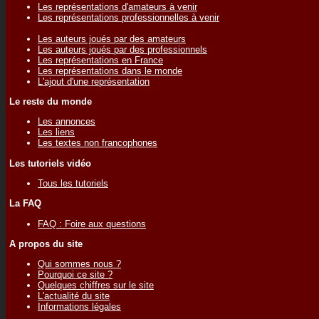
Les représentations d'amateurs à venir
Les représentations professionnelles à venir
Les auteurs joués par des amateurs
Les auteurs joués par des professionnels
Les représentations en France
Les représentations dans le monde
L'ajout d'une représentation
Le reste du monde
Les annonces
Les liens
Les textes non francophones
Les tutoriels vidéo
Tous les tutoriels
La FAQ
FAQ : Foire aux questions
A propos du site
Qui sommes nous ?
Pourquoi ce site ?
Quelques chiffres sur le site
L'actualité du site
Informations légales