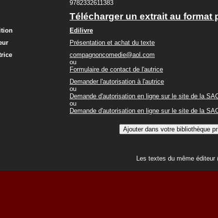
9782332611383
Télécharger un extrait au format 
ition
Edilivre
eur
Présentation et achat du texte
trice
compagnoncomedie@aol.com
ou
Formulaire de contact de l'autrice
Demander l'autorisation à l'autrice
ou
Demande d'autorisation en ligne sur le site de la S
ou
Demande d'autorisation en ligne sur le site de la S
Les textes du même éditeur 