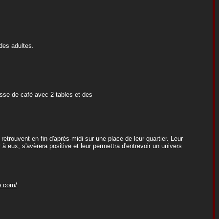
des adultes.
asse de café avec 2 tables et des
retrouvent en fin d'après-midi sur une place de leur quartier. Leur
 eux, s'avèrera positive et leur permettra d'entrevoir un univers
e.com/