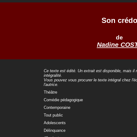
Son créd
de
Nadine COS
Ce texte est édité. Un extrait est disponible, mais il
intégralité.
Vous pouvez vous procurer le texte intégral chez l'éd
l'autrice.
Théâtre
Comédie pédagogique
Contemporaine
Tout public
Adolescents
Délinquance