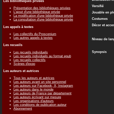
Les bibliothèques privées
Versifié
Présentation des bibliothèques privées
L'ajout d'une bibliothèque privée
Jouable en ple
La modification d'une bibliothèque privée
Costumes
La consultation d'une bibliothèque privée
Décor et acce
Les appels à textes
Les collectifs du Proscenium
Les autres appels à textes
Niveau de lan
Les recueils
Synopsis
Les recueils individuels
Les recueils individuels au format
epub
Les recueils collectifs
Scènes d'expo
Les auteurs et autrices
Tous les auteurs et autrices
Les auteurs ayant un site personnel
Les auteurs sur Facebook, X, Instagram
Les auteurs dans le monde
Les auteurs de France par département
Les auteurs écrivant sur mesure
Les organisations d'auteurs
Les conditions de publication auteur
Abonnement