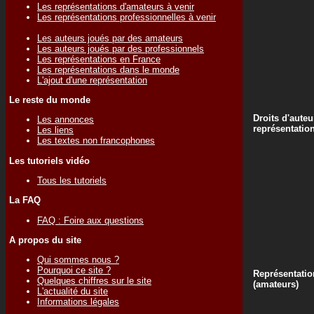
Les représentations d'amateurs à venir
Les représentations professionnelles à venir
Les auteurs joués par des amateurs
Les auteurs joués par des professionnels
Les représentations en France
Les représentations dans le monde
L'ajout d'une représentation
Le reste du monde
Droits d'auteu
Les annonces
représentatio
Les liens
Les textes non francophones
Les tutoriels vidéo
Tous les tutoriels
La FAQ
FAQ : Foire aux questions
A propos du site
Qui sommes nous ?
Pourquoi ce site ?
Représentatio
Quelques chiffres sur le site
(amateurs)
L'actualité du site
Informations légales