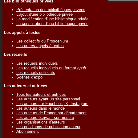
Les bibliothèques privées
Présentation des bibliothèques privées
L'ajout d'une bibliothèque privée
La modification d'une bibliothèque privée
La consultation d'une bibliothèque privée
Les appels à textes
Les collectifs du Proscenium
Les autres appels à textes
Les recueils
Les recueils individuels
Les recueils individuels au format
epub
Les recueils collectifs
Scènes d'expo
Les auteurs et autrices
Tous les auteurs et autrices
Les auteurs ayant un site personnel
Les auteurs sur Facebook, X, Instagram
Les auteurs dans le monde
Les auteurs de France par département
Les auteurs écrivant sur mesure
Les organisations d'auteurs
Les conditions de publication auteur
Abonnement