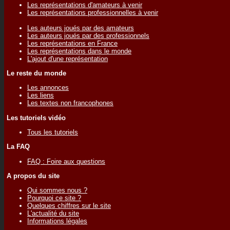
Les représentations d'amateurs à venir
Les représentations professionnelles à venir
Les auteurs joués par des amateurs
Les auteurs joués par des professionnels
Les représentations en France
Les représentations dans le monde
L'ajout d'une représentation
Le reste du monde
Les annonces
Les liens
Les textes non francophones
Les tutoriels vidéo
Tous les tutoriels
La FAQ
FAQ : Foire aux questions
A propos du site
Qui sommes nous ?
Pourquoi ce site ?
Quelques chiffres sur le site
L'actualité du site
Informations légales