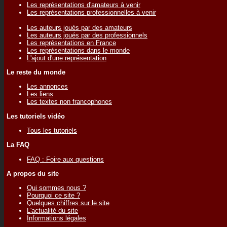
Les représentations d'amateurs à venir
Les représentations professionnelles à venir
Les auteurs joués par des amateurs
Les auteurs joués par des professionnels
Les représentations en France
Les représentations dans le monde
L'ajout d'une représentation
Le reste du monde
Les annonces
Les liens
Les textes non francophones
Les tutoriels vidéo
Tous les tutoriels
La FAQ
FAQ : Foire aux questions
A propos du site
Qui sommes nous ?
Pourquoi ce site ?
Quelques chiffres sur le site
L'actualité du site
Informations légales