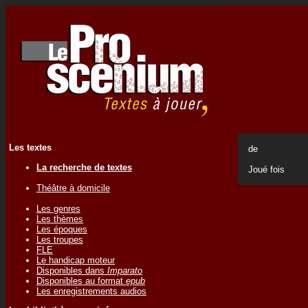
Les textes
de
La recherche de textes
Joué
fois
Théâtre à domicile
Les genres
Les thèmes
Les époques
Les troupes
FLE
Le handicap moteur
Disponibles dans
Imparato
Disponibles au format
epub
Les enregistrements audios