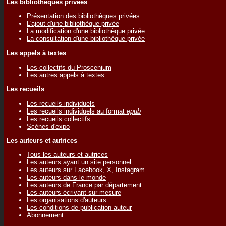
Les bibliothèques privées
Présentation des bibliothèques privées
L'ajout d'une bibliothèque privée
La modification d'une bibliothèque privée
La consultation d'une bibliothèque privée
Les appels à textes
Les collectifs du Proscenium
Les autres appels à textes
Les recueils
Les recueils individuels
Les recueils individuels au format
epub
Les recueils collectifs
Scènes d'expo
Les auteurs et autrices
Tous les auteurs et autrices
Les auteurs ayant un site personnel
Les auteurs sur Facebook, X, Instagram
Les auteurs dans le monde
Les auteurs de France par département
Les auteurs écrivant sur mesure
Les organisations d'auteurs
Les conditions de publication auteur
Abonnement