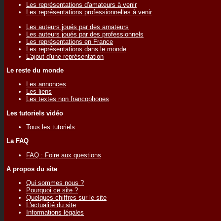
Les représentations d'amateurs à venir
Les représentations professionnelles à venir
Les auteurs joués par des amateurs
Les auteurs joués par des professionnels
Les représentations en France
Les représentations dans le monde
L'ajout d'une représentation
Le reste du monde
Les annonces
Les liens
Les textes non francophones
Les tutoriels vidéo
Tous les tutoriels
La FAQ
FAQ : Foire aux questions
A propos du site
Qui sommes nous ?
Pourquoi ce site ?
Quelques chiffres sur le site
L'actualité du site
Informations légales