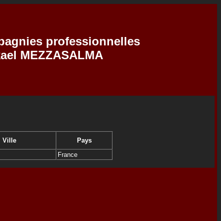
pagnies professionnelles
Mikael MEZZASALMA
Ville
Pays
France