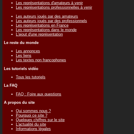
Les représentations d'amateurs à venir
Les représentations professionnelles à venir
Les auteurs joués par des amateurs
Les auteurs joués par des professionnels
Les représentations en France
Les représentations dans le monde
L'ajout d'une représentation
Le reste du monde
Les annonces
Les liens
Les textes non francophones
Les tutoriels vidéo
Tous les tutoriels
La FAQ
FAQ : Foire aux questions
A propos du site
Qui sommes nous ?
Pourquoi ce site ?
Quelques chiffres sur le site
L'actualité du site
Informations légales