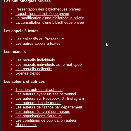
Les bibliothèques privées
Présentation des bibliothèques privées
L'ajout d'une bibliothèque privée
La modification d'une bibliothèque privée
La consultation d'une bibliothèque privée
Les appels à textes
Les collectifs du Proscenium
Les autres appels à textes
B
Les recueils
Les recueils individuels
Les recueils individuels au format
epub
Les recueils collectifs
Scènes d'expo
Les auteurs et autrices
Tous les auteurs et autrices
Les auteurs ayant un site personnel
Les auteurs sur Facebook, X, Instagram
Les auteurs dans le monde
Les auteurs de France par département
Les auteurs écrivant sur mesure
Les organisations d'auteurs
Les conditions de publication auteur
Abonnement