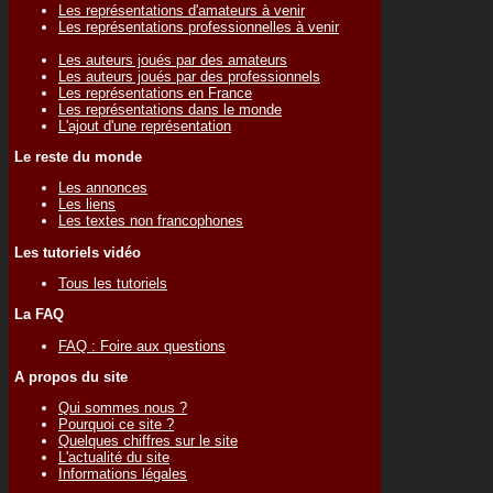
Les représentations d'amateurs à venir
Les représentations professionnelles à venir
Les auteurs joués par des amateurs
Les auteurs joués par des professionnels
Les représentations en France
Les représentations dans le monde
L'ajout d'une représentation
Le reste du monde
Les annonces
Les liens
Les textes non francophones
Les tutoriels vidéo
Tous les tutoriels
La FAQ
FAQ : Foire aux questions
A propos du site
Qui sommes nous ?
Pourquoi ce site ?
Quelques chiffres sur le site
L'actualité du site
Informations légales