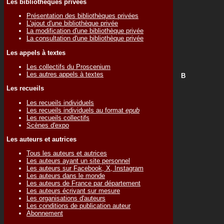
Les bibliothèques privées
Présentation des bibliothèques privées
L'ajout d'une bibliothèque privée
La modification d'une bibliothèque privée
La consultation d'une bibliothèque privée
Les appels à textes
Les collectifs du Proscenium
Les autres appels à textes
B
Les recueils
Les recueils individuels
Les recueils individuels au format
epub
Les recueils collectifs
Scènes d'expo
Les auteurs et autrices
Tous les auteurs et autrices
Les auteurs ayant un site personnel
Les auteurs sur Facebook, X, Instagram
Les auteurs dans le monde
Les auteurs de France par département
Les auteurs écrivant sur mesure
Les organisations d'auteurs
Les conditions de publication auteur
Abonnement