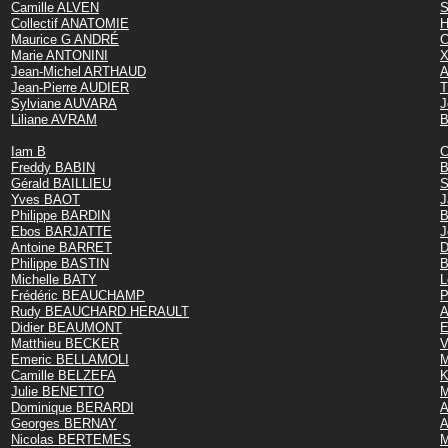
Camille ALVEN
S
Collectif ANATOMIE
H
Maurice G ANDRÉ
C
Marie ANTONINI
X
Jean-Michel ARTHAUD
A
Jean-Pierre AUDIER
T
Sylviane AUVARA
J
Liliane AVRAM
B
Iam B
C
Freddy BABIN
B
Gérald BAILLIEU
S
Yves BAOT
J
Philippe BARDIN
B
Ebos BARJATTE
J
Antoine BARRET
D
Philippe BASTIN
B
Michelle BATY
L
Frédéric BEAUCHAMP
P
Rudy BEAUCHARD HERAULT
A
Didier BEAUMONT
E
Matthieu BECKER
V
Emeric BELLAMOLI
M
Camille BELZEFA
K
Julie BENETTO
M
Dominique BERARDI
A
Georges BERNAY
Nicolas BERTEMES
M