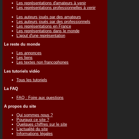
Les représentations d'amateurs à venir
Les représentations professionnelles à venir
Les auteurs joués par des amateurs
Les auteurs joués par des professionnels
Les représentations en France
Les représentations dans le monde
L'ajout d'une représentation
Le reste du monde
Les annonces
Les liens
Les textes non francophones
Les tutoriels vidéo
Tous les tutoriels
La FAQ
FAQ : Foire aux questions
A propos du site
Qui sommes nous ?
Pourquoi ce site ?
Quelques chiffres sur le site
L'actualité du site
Informations légales