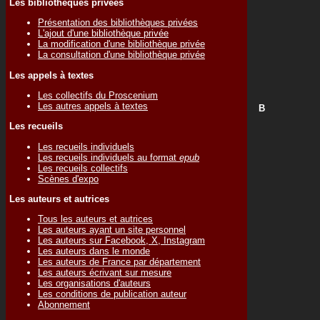
Les bibliothèques privées
Présentation des bibliothèques privées
L'ajout d'une bibliothèque privée
La modification d'une bibliothèque privée
La consultation d'une bibliothèque privée
Les appels à textes
Les collectifs du Proscenium
Les autres appels à textes
B
Les recueils
Les recueils individuels
Les recueils individuels au format
epub
Les recueils collectifs
Scènes d'expo
Les auteurs et autrices
Tous les auteurs et autrices
Les auteurs ayant un site personnel
Les auteurs sur Facebook, X, Instagram
Les auteurs dans le monde
Les auteurs de France par département
Les auteurs écrivant sur mesure
Les organisations d'auteurs
Les conditions de publication auteur
Abonnement