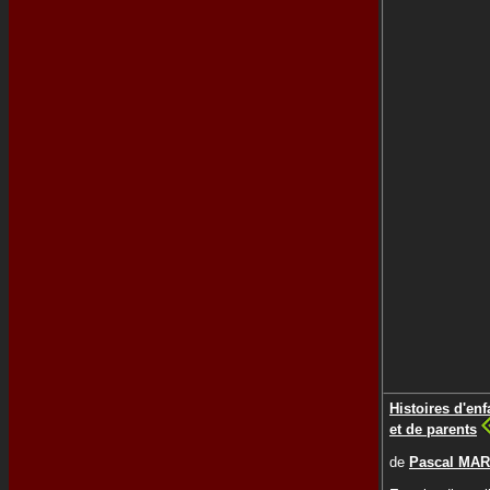
Histoires d'enf
et de parents
de
Pascal MAR