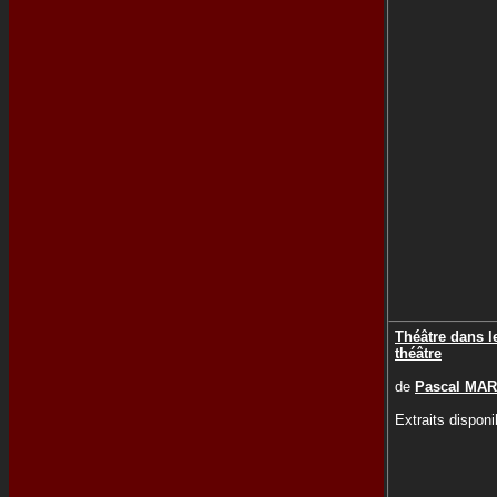
Théâtre dans l
théâtre
de
Pascal MAR
Extraits disponi