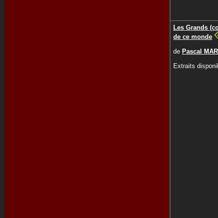
Les Grands (c
de ce monde
de
Pascal MAR
Extraits disponi