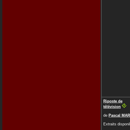
Riposte de
télévision
de
Pascal MAR
Extraits disponi