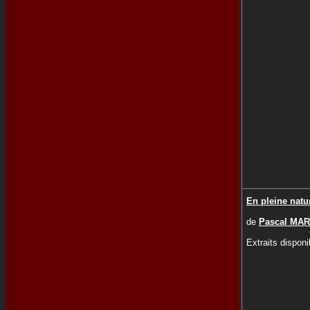
En pleine natu
de
Pascal MAR
Extraits disponi