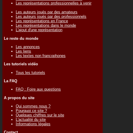
Les représentations professionnelles à venir
Les auteurs joués par des amateurs
Les auteurs joués par des professionnels
Les représentations en France
Les représentations dans le monde
L'ajout d'une représentation
Le reste du monde
Les annonces
Les liens
Les textes non francophones
Les tutoriels vidéo
Tous les tutoriels
La FAQ
FAQ : Foire aux questions
A propos du site
Qui sommes nous ?
Pourquoi ce site ?
Quelques chiffres sur le site
L'actualité du site
Informations légales
Contact