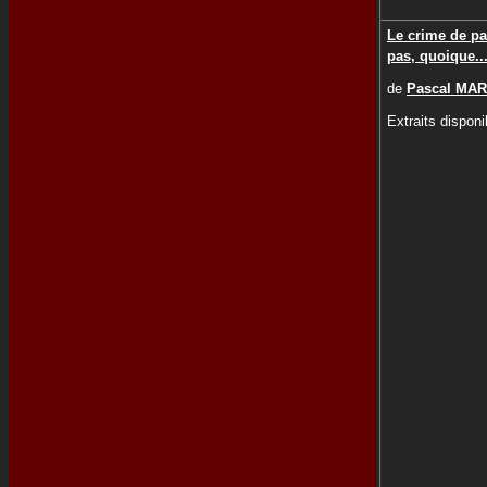
Le crime de pa
pas, quoique..
de
Pascal MAR
Extraits disponi