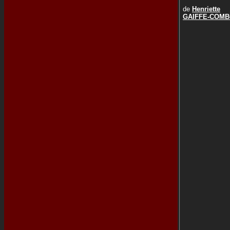
de
Henriette
GAIFFE-COM