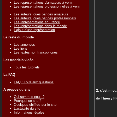
Les représentations d'amateurs à venir
Les représentations professionnelles à venir
Les auteurs joués par des amateurs
Les auteurs joués par des professionnels
Les représentations en France
Les représentations dans le monde
L'ajout d'une représentation
Le reste du monde
Les annonces
Les liens
Les textes non francophones
Les tutoriels vidéo
Tous les tutoriels
La FAQ
FAQ : Foire aux questions
A propos du site
2, c'est mieu
Qui sommes nous ?
de
Thierry 
Pourquoi ce site ?
Quelques chiffres sur le site
L'actualité du site
Informations légales