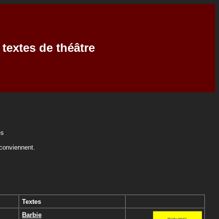
 textes de théâtre
es
 conviennent.
Textes
Barbie