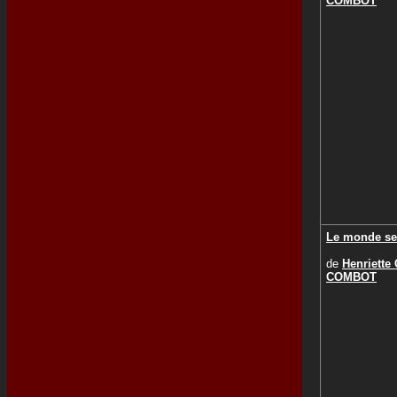
COMBOT
Le monde se
de
Henriette
COMBOT