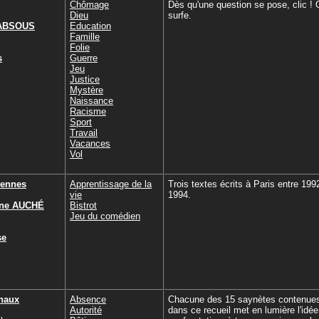
Chômage
Dès qu'une question se pose, clic !
Dieu
surfe.
 ABSOUS
Education
Famille
Folie
s
Guerre
Jeu
Justice
Mystère
Naissance
Racisme
Sport
Travail
Vacances
Vol
iennes
Apprentissage de la
Trois textes écrits à Paris entre 199
vie
1994.
ine AUCHÉ
Bistrot
Jeu du comédien
se
rnaux
Absence
Chacune des 15 saynètes contenue
Autorité
dans ce recueil met en lumière l'idée