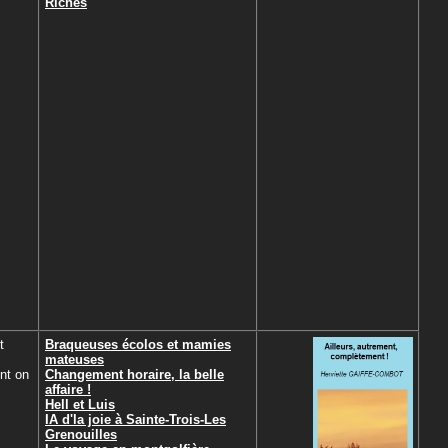
Riches
t
Braqueuses écolos et mamies
mateuses
nt on
Changement horaire, la belle
affaire !
Hell et Luis
IA d'la joie à Sainte-Trois-Les
Grenouilles