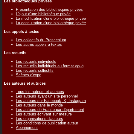
Les bibliothèques privées
Présentation des bibliothèques privées
L'ajout d'une bibliothèque privée
La modification d'une bibliothèque privée
La consultation d'une bibliothèque privée
Les appels à textes
Les collectifs du Proscenium
Les autres appels à textes
Les recueils
Les recueils individuels
Les recueils individuels au format
epub
Les recueils collectifs
Scènes d'expo
Les auteurs et autrices
Tous les auteurs et autrices
Les auteurs ayant un site personnel
Les auteurs sur Facebook, X, Instagram
Les auteurs dans le monde
Les auteurs de France par département
Les auteurs écrivant sur mesure
Les organisations d'auteurs
Les conditions de publication auteur
Abonnement