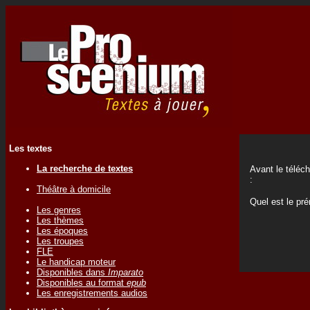
Les textes
La recherche de textes
Avant le téléc
:
Théâtre à domicile
Quel est le p
Les genres
Les thèmes
Les époques
Les troupes
FLE
Le handicap moteur
Disponibles dans
Imparato
Disponibles au format
epub
Les enregistrements audios