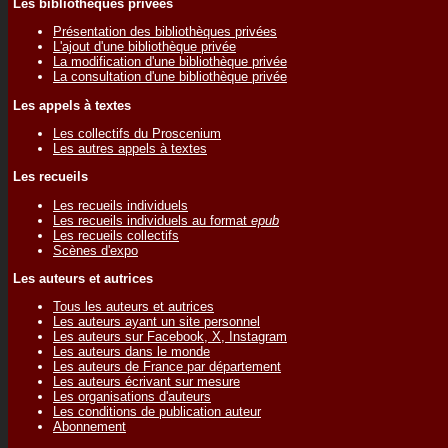
Les bibliothèques privées
Présentation des bibliothèques privées
L'ajout d'une bibliothèque privée
La modification d'une bibliothèque privée
La consultation d'une bibliothèque privée
Les appels à textes
Les collectifs du Proscenium
Les autres appels à textes
Les recueils
Les recueils individuels
Les recueils individuels au format
epub
Les recueils collectifs
Scènes d'expo
Les auteurs et autrices
Tous les auteurs et autrices
Les auteurs ayant un site personnel
Les auteurs sur Facebook, X, Instagram
Les auteurs dans le monde
Les auteurs de France par département
Les auteurs écrivant sur mesure
Les organisations d'auteurs
Les conditions de publication auteur
Abonnement