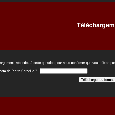
Téléchargem
hargement, répondez à cette question pour nous confirmer que vous n'êtes pas
énom de Pierre Corneille ?