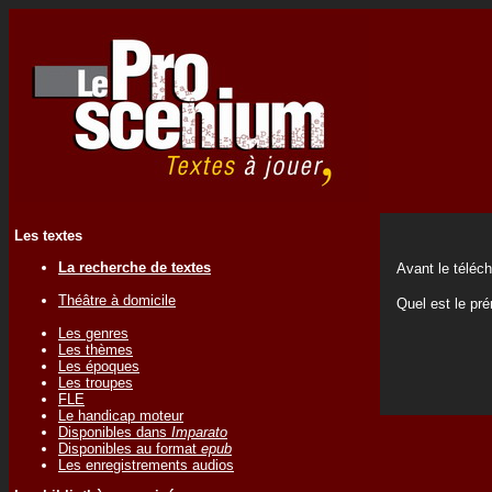
Les textes
La recherche de textes
Avant le téléc
Théâtre à domicile
Quel est le pr
Les genres
Les thèmes
Les époques
Les troupes
FLE
Le handicap moteur
Disponibles dans
Imparato
Disponibles au format
epub
Les enregistrements audios