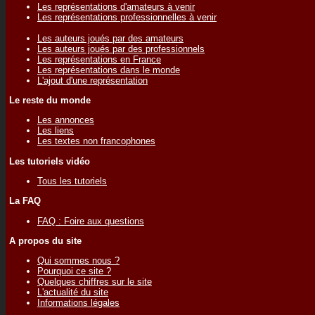
Les représentations d'amateurs à venir
Les représentations professionnelles à venir
Les auteurs joués par des amateurs
Les auteurs joués par des professionnels
Les représentations en France
Les représentations dans le monde
L'ajout d'une représentation
Le reste du monde
Les annonces
Les liens
Les textes non francophones
Les tutoriels vidéo
Tous les tutoriels
La FAQ
FAQ : Foire aux questions
A propos du site
Qui sommes nous ?
Pourquoi ce site ?
Quelques chiffres sur le site
L'actualité du site
Informations légales