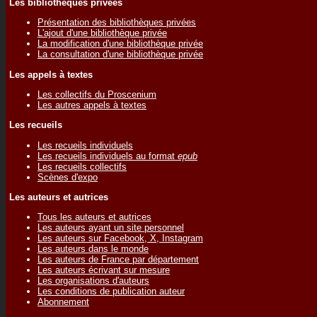
Les bibliothèques privées
Présentation des bibliothèques privées
L'ajout d'une bibliothèque privée
La modification d'une bibliothèque privée
La consultation d'une bibliothèque privée
Les appels à textes
Les collectifs du Proscenium
Les autres appels à textes
Les recueils
Les recueils individuels
Les recueils individuels au format
epub
Les recueils collectifs
Scènes d'expo
Les auteurs et autrices
Tous les auteurs et autrices
Les auteurs ayant un site personnel
Les auteurs sur Facebook, X, Instagram
Les auteurs dans le monde
Les auteurs de France par département
Les auteurs écrivant sur mesure
Les organisations d'auteurs
Les conditions de publication auteur
Abonnement