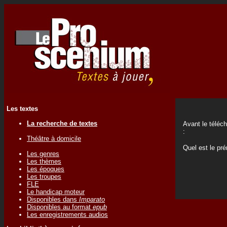
Les textes
La recherche de textes
Avant le téléc
:
Théâtre à domicile
Quel est le p
Les genres
Les thèmes
Les époques
Les troupes
FLE
Le handicap moteur
Disponibles dans
Imparato
Disponibles au format
epub
Les enregistrements audios