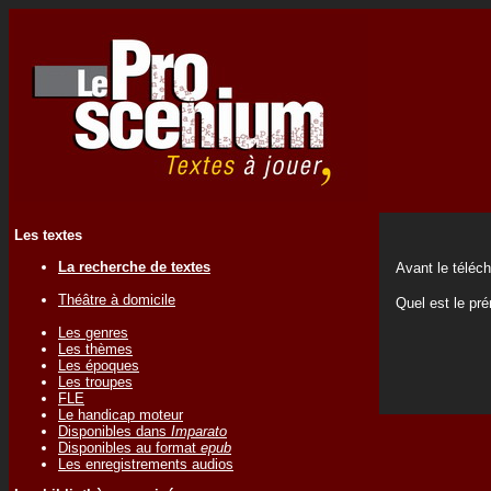
Les textes
La recherche de textes
Avant le téléc
Théâtre à domicile
Quel est le p
Les genres
Les thèmes
Les époques
Les troupes
FLE
Le handicap moteur
Disponibles dans
Imparato
Disponibles au format
epub
Les enregistrements audios