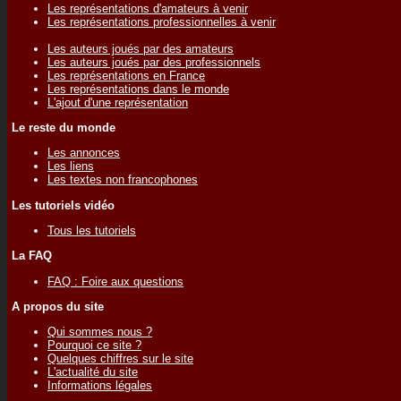
Les représentations d'amateurs à venir
Les représentations professionnelles à venir
Les auteurs joués par des amateurs
Les auteurs joués par des professionnels
Les représentations en France
Les représentations dans le monde
L'ajout d'une représentation
Le reste du monde
Les annonces
Les liens
Les textes non francophones
Les tutoriels vidéo
Tous les tutoriels
La FAQ
FAQ : Foire aux questions
A propos du site
Qui sommes nous ?
Pourquoi ce site ?
Quelques chiffres sur le site
L'actualité du site
Informations légales