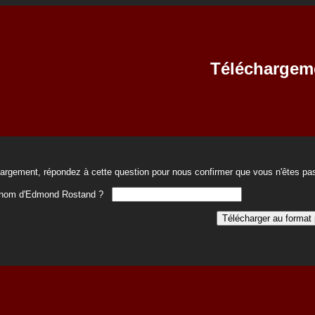
Téléchargem
hargement, répondez à cette question pour nous confirmer que vous n'êtes pas
rénom d'Edmond Rostand ?