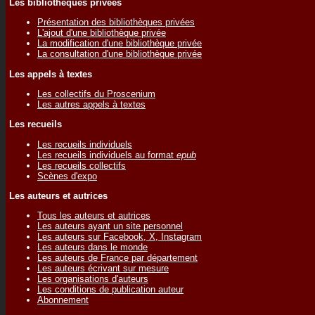
Les bibliothèques privées
Présentation des bibliothèques privées
L'ajout d'une bibliothèque privée
La modification d'une bibliothèque privée
La consultation d'une bibliothèque privée
Les appels à textes
Les collectifs du Proscenium
Les autres appels à textes
Les recueils
Les recueils individuels
Les recueils individuels au format
epub
Les recueils collectifs
Scènes d'expo
Les auteurs et autrices
Tous les auteurs et autrices
Les auteurs ayant un site personnel
Les auteurs sur Facebook, X, Instagram
Les auteurs dans le monde
Les auteurs de France par département
Les auteurs écrivant sur mesure
Les organisations d'auteurs
Les conditions de publication auteur
Abonnement