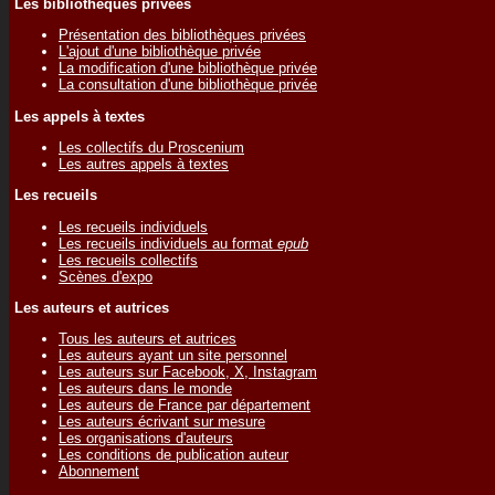
Les bibliothèques privées
Présentation des bibliothèques privées
L'ajout d'une bibliothèque privée
La modification d'une bibliothèque privée
La consultation d'une bibliothèque privée
Les appels à textes
Les collectifs du Proscenium
Les autres appels à textes
Les recueils
Les recueils individuels
Les recueils individuels au format
epub
Les recueils collectifs
Scènes d'expo
Les auteurs et autrices
Tous les auteurs et autrices
Les auteurs ayant un site personnel
Les auteurs sur Facebook, X, Instagram
Les auteurs dans le monde
Les auteurs de France par département
Les auteurs écrivant sur mesure
Les organisations d'auteurs
Les conditions de publication auteur
Abonnement