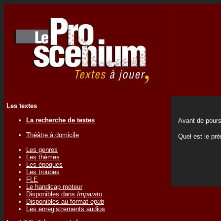
Les textes
La recherche de textes
Avant de pours
Théâtre à domicile
Quel est le p
Les genres
Les thèmes
Les époques
Les troupes
FLE
Le handicap moteur
Disponibles dans
Imparato
Disponibles au format
epub
Les enregistrements audios