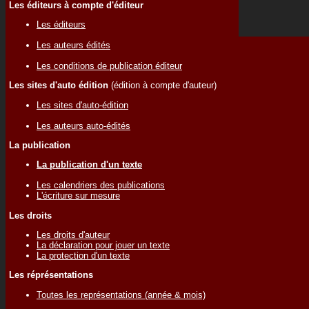
Les éditeurs à compte d'éditeur
Les éditeurs
Les auteurs édités
Les conditions de publication éditeur
Les sites d'auto édition
(édition à compte d'auteur)
Les sites d'auto-édition
Les auteurs auto-édités
La publication
La publication d'un texte
Les calendriers des publications
L'écriture sur mesure
Les droits
Les droits d'auteur
La déclaration pour jouer un texte
La protection d'un texte
Les réprésentations
Toutes les représentations (année & mois)