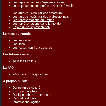
Les représentations d'amateurs à venir
Les représentations professionnelles à venir
Les auteurs joués par des amateurs
Les auteurs joués par des professionnels
Les représentations en France
Les représentations dans le monde
L'ajout d'une représentation
Le reste du monde
Les annonces
Les liens
Les textes non francophones
Les tutoriels vidéo
Tous les tutoriels
La FAQ
FAQ : Foire aux questions
A propos du site
Qui sommes nous ?
Pourquoi ce site ?
Quelques chiffres sur le site
L'actualité du site
Informations légales