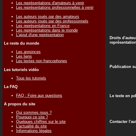
Les représentations d'amateurs à venir
Les représentations professionnelles à venir
Les auteurs joués par des amateurs
Les auteurs joués par des professionnels
Les représentations en France
Les représentations dans le monde
L'ajout d'une représentation
Droits d'auteu
représentatio
Le reste du monde
Les annonces
Les liens
Les textes non francophones
Publication su
Les tutoriels vidéo
Tous les tutoriels
La FAQ
FAQ : Foire aux questions
Le texte en pd
A propos du site
Qui sommes nous ?
Pourquoi ce site ?
Contacter l'au
Quelques chiffres sur le site
L'actualité du site
Informations légales