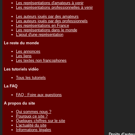
Les représentations d'amateurs à venir
Les représentations professionnelles à venir
Les auteurs joués par des amateurs
Les auteurs joués par des professionnels
Les représentations en France
Les représentations dans le monde
L'ajout d'une représentation
Le reste du monde
Les annonces
Les liens
Les textes non francophones
Les tutoriels vidéo
Tous les tutoriels
La FAQ
FAQ : Foire aux questions
A propos du site
Qui sommes nous ?
Pourquoi ce site ?
Quelques chiffres sur le site
L'actualité du site
Informations légales
Droits d'auteu