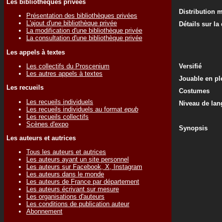
Les bibliothèques privées
Distribution 
Présentation des bibliothèques privées
L'ajout d'une bibliothèque privée
Détails sur la
La modification d'une bibliothèque privée
La consultation d'une bibliothèque privée
Les appels à textes
Les collectifs du Proscenium
Versifié
Les autres appels à textes
Jouable en ple
Les recueils
Costumes
Les recueils individuels
Niveau de lan
Les recueils individuels au format
epub
Les recueils collectifs
Scènes d'expo
Synopsis
Les auteurs et autrices
Tous les auteurs et autrices
Les auteurs ayant un site personnel
Les auteurs sur Facebook, X, Instagram
Les auteurs dans le monde
Les auteurs de France par département
Les auteurs écrivant sur mesure
Les organisations d'auteurs
Les conditions de publication auteur
Abonnement