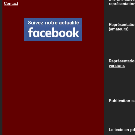
Contact
représentatio
Représentatio
(amateurs)
Représentati
versions
Publication su
Le texte en pd