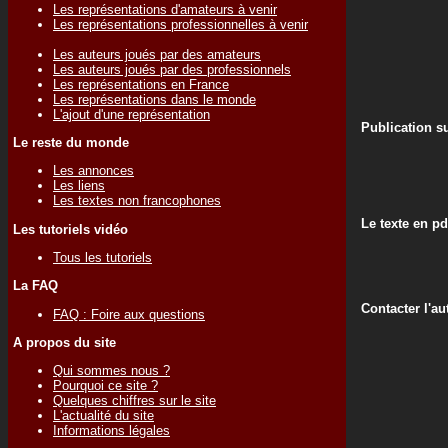
Les représentations d'amateurs à venir
Les représentations professionnelles à venir
Les auteurs joués par des amateurs
Les auteurs joués par des professionnels
Les représentations en France
Les représentations dans le monde
L'ajout d'une représentation
Publication su
Le reste du monde
Les annonces
Les liens
Les textes non francophones
Le texte en pd
Les tutoriels vidéo
Tous les tutoriels
La FAQ
Contacter l'au
FAQ : Foire aux questions
A propos du site
Qui sommes nous ?
Pourquoi ce site ?
Quelques chiffres sur le site
L'actualité du site
Informations légales