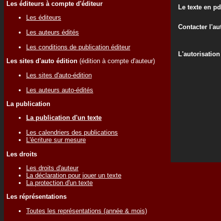
Les éditeurs à compte d'éditeur
Le texte en pd
Les éditeurs
Contacter l'au
Les auteurs édités
Les conditions de publication éditeur
L'autorisation
Les sites d'auto édition
(édition à compte d'auteur)
Les sites d'auto-édition
Les auteurs auto-édités
La publication
La publication d'un texte
Les calendriers des publications
L'écriture sur mesure
Les droits
Les droits d'auteur
La déclaration pour jouer un texte
La protection d'un texte
Les réprésentations
Toutes les représentations (année & mois)