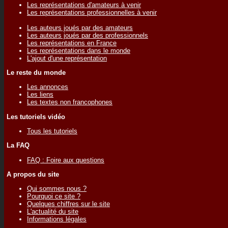
Les représentations d'amateurs à venir
Les représentations professionnelles à venir
Les auteurs joués par des amateurs
Les auteurs joués par des professionnels
Les représentations en France
Les représentations dans le monde
L'ajout d'une représentation
Le reste du monde
Les annonces
Les liens
Les textes non francophones
Les tutoriels vidéo
Tous les tutoriels
La FAQ
FAQ : Foire aux questions
A propos du site
Qui sommes nous ?
Pourquoi ce site ?
Quelques chiffres sur le site
L'actualité du site
Informations légales