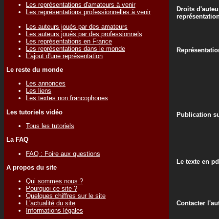
Les représentations d'amateurs à venir
Droits d'auteu
Les représentations professionnelles à venir
représentatio
Les auteurs joués par des amateurs
Les auteurs joués par des professionnels
Les représentations en France
Les représentations dans le monde
Représentati
L'ajout d'une représentation
Le reste du monde
Les annonces
Les liens
Les textes non francophones
Les tutoriels vidéo
Publication su
Tous les tutoriels
La FAQ
FAQ : Foire aux questions
Le texte en pd
A propos du site
Qui sommes nous ?
Pourquoi ce site ?
Quelques chiffres sur le site
Contacter l'au
L'actualité du site
Informations légales