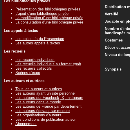
Les bibliothèques privées
Distribution 
Présentation des bibliothèques privées
L'ajout d'une bibliothèque privée
Versifié
La modification d'une bibliothèque privée
Jouable en ple
La consultation d'une bibliothèque privée
Nombre d'inte
Les appels à textes
handicapés m
Les collectifs du Proscenium
Costumes
Les autres appels à textes
Décor et acce
Les recueils
Niveau de lan
Les recueils individuels
Les recueils individuels au format
epub
Les recueils collectifs
Synopsis
Scènes d'expo
Les auteurs et autrices
Tous les auteurs et autrices
Les auteurs ayant un site personnel
Les auteurs sur Facebook, X, Instagram
Les auteurs dans le monde
Les auteurs de France par département
Les auteurs écrivant sur mesure
Les organisations d'auteurs
Les conditions de publication auteur
Abonnement