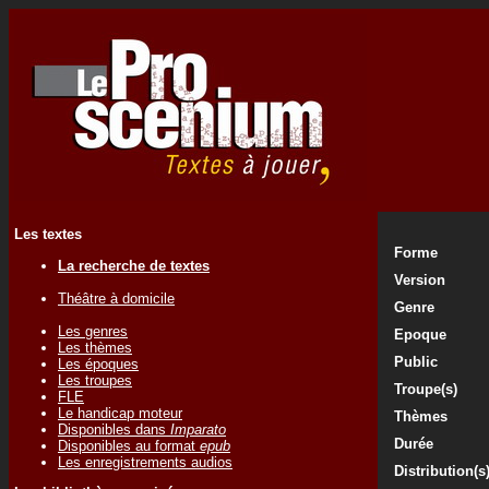
Les textes
Forme
La recherche de textes
Version
Théâtre à domicile
Genre
Les genres
Epoque
Les thèmes
Public
Les époques
Les troupes
Troupe(s)
FLE
Le handicap moteur
Thèmes
Disponibles dans
Imparato
Durée
Disponibles au format
epub
Les enregistrements audios
Distribution(s