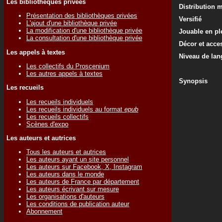
Les bibliothèques privées
Distribution 
Présentation des bibliothèques privées
Versifié
L'ajout d'une bibliothèque privée
La modification d'une bibliothèque privée
Jouable en ple
La consultation d'une bibliothèque privée
Décor et acce
Les appels à textes
Niveau de lan
Les collectifs du Proscenium
Les autres appels à textes
Synopsis
Les recueils
Les recueils individuels
Les recueils individuels au format
epub
Les recueils collectifs
Scènes d'expo
Les auteurs et autrices
Tous les auteurs et autrices
Les auteurs ayant un site personnel
Les auteurs sur Facebook, X, Instagram
Les auteurs dans le monde
Les auteurs de France par département
Les auteurs écrivant sur mesure
Les organisations d'auteurs
Les conditions de publication auteur
Abonnement