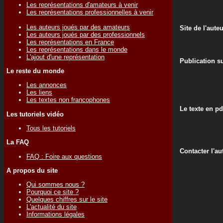
Les représentations d'amateurs à venir
Les représentations professionnelles à venir
Les auteurs joués par des amateurs
Site de l'aute
Les auteurs joués par des professionnels
Les représentations en France
Les représentations dans le monde
L'ajout d'une représentation
Publication su
Le reste du monde
Les annonces
Les liens
Les textes non francophones
Le texte en pd
Les tutoriels vidéo
Tous les tutoriels
La FAQ
Contacter l'au
FAQ : Foire aux questions
A propos du site
Qui sommes nous ?
Pourquoi ce site ?
Quelques chiffres sur le site
L'actualité du site
Informations légales