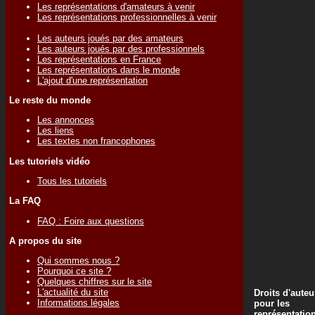
Les représentations d'amateurs à venir
Les représentations professionnelles à venir
Les auteurs joués par des amateurs
Les auteurs joués par des professionnels
Les représentations en France
Les représentations dans le monde
L'ajout d'une représentation
Le reste du monde
Les annonces
Les liens
Les textes non francophones
Les tutoriels vidéo
Tous les tutoriels
La FAQ
FAQ : Foire aux questions
A propos du site
Qui sommes nous ?
Pourquoi ce site ?
Quelques chiffres sur le site
L'actualité du site
Droits d'auteu
Informations légales
pour les
représentatio