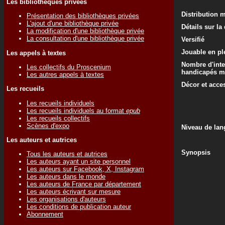
Les bibliothèques privées
Distribution 
Présentation des bibliothèques privées
L'ajout d'une bibliothèque privée
Détails sur la
La modification d'une bibliothèque privée
La consultation d'une bibliothèque privée
Versifié
Jouable en ple
Les appels à textes
Nombre d'inte
Les collectifs du Proscenium
handicapés m
Les autres appels à textes
Décor et acce
Les recueils
Les recueils individuels
Les recueils individuels au format
epub
Les recueils collectifs
Scènes d'expo
Niveau de lan
Les auteurs et autrices
Synopsis
Tous les auteurs et autrices
Les auteurs ayant un site personnel
Les auteurs sur Facebook, X, Instagram
Les auteurs dans le monde
Les auteurs de France par département
Les auteurs écrivant sur mesure
Les organisations d'auteurs
Les conditions de publication auteur
Abonnement