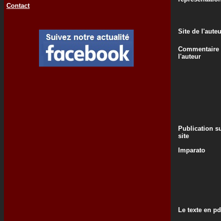
Contact
Site de l'aute
Commentaire
l'auteur
Publication su
site
Imparato
Le texte en pd