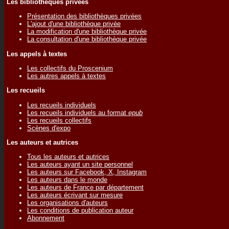
Les bibliothèques privées
Présentation des bibliothèques privées
L'ajout d'une bibliothèque privée
La modification d'une bibliothèque privée
La consultation d'une bibliothèque privée
Les appels à textes
Les collectifs du Proscenium
Les autres appels à textes
Les recueils
Les recueils individuels
Les recueils individuels au format
epub
Les recueils collectifs
Scènes d'expo
Les auteurs et autrices
Tous les auteurs et autrices
Les auteurs ayant un site personnel
Les auteurs sur Facebook, X, Instagram
Les auteurs dans le monde
Les auteurs de France par département
Les auteurs écrivant sur mesure
Les organisations d'auteurs
Les conditions de publication auteur
Abonnement