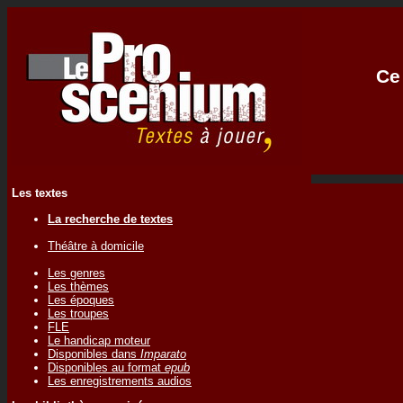
Ce 
Les textes
La recherche de textes
Théâtre à domicile
Les genres
Les thèmes
Les époques
Les troupes
FLE
Le handicap moteur
Disponibles dans
Imparato
Disponibles au format
epub
Les enregistrements audios