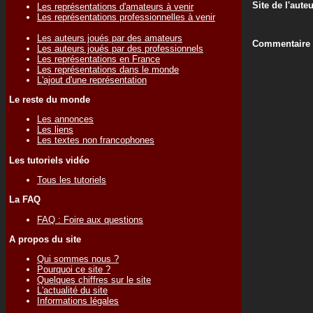
Site de l'aute
Les représentations d'amateurs à venir
Les représentations professionnelles à venir
Les auteurs joués par des amateurs
Commentaire d
Les auteurs joués par des professionnels
Les représentations en France
Les représentations dans le monde
L'ajout d'une représentation
Le reste du monde
Les annonces
Les liens
Les textes non francophones
Les tutoriels vidéo
Tous les tutoriels
La FAQ
FAQ : Foire aux questions
A propos du site
Qui sommes nous ?
Pourquoi ce site ?
Quelques chiffres sur le site
L'actualité du site
Informations légales