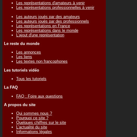
Les représentations d'amateurs à venir
Les représentations professionnelles à venir
Les auteurs joués par des amateurs
Les auteurs joués par des professionnels
Les représentations en France
Les représentations dans le monde
L'ajout d'une représentation
Le reste du monde
Les annonces
Les liens
Les textes non francophones
Les tutoriels vidéo
Tous les tutoriels
La FAQ
FAQ : Foire aux questions
A propos du site
Qui sommes nous ?
Pourquoi ce site ?
Quelques chiffres sur le site
L'actualité du site
Informations légales