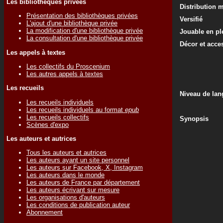
Les bibliothèques privées
Distribution 
Présentation des bibliothèques privées
Versifié
L'ajout d'une bibliothèque privée
La modification d'une bibliothèque privée
Jouable en ple
La consultation d'une bibliothèque privée
Décor et acce
Les appels à textes
Les collectifs du Proscenium
Les autres appels à textes
Les recueils
Niveau de lan
Les recueils individuels
Les recueils individuels au format
epub
Les recueils collectifs
Synopsis
Scènes d'expo
Les auteurs et autrices
Tous les auteurs et autrices
Les auteurs ayant un site personnel
Les auteurs sur Facebook, X, Instagram
Les auteurs dans le monde
Les auteurs de France par département
Les auteurs écrivant sur mesure
Les organisations d'auteurs
Les conditions de publication auteur
Abonnement