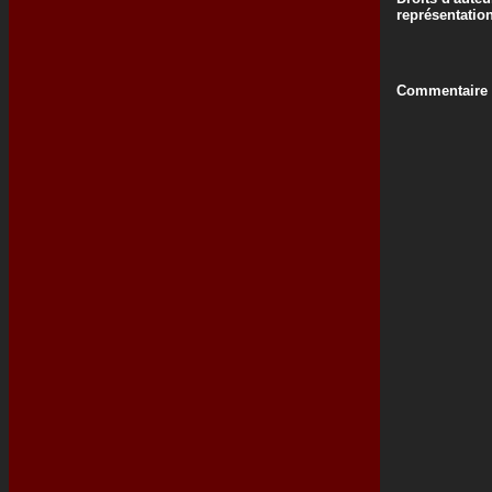
représentatio
Commentaire d