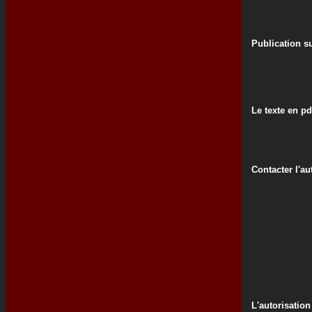
Publication su
Le texte en pd
Contacter l'au
L'autorisation