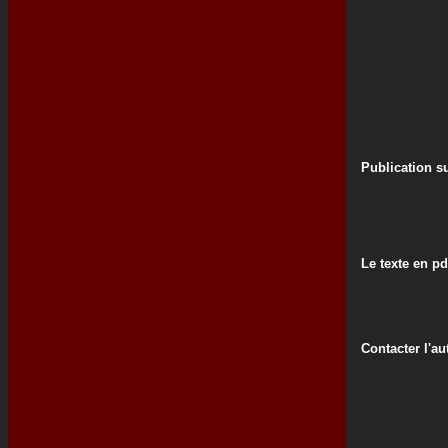
Publication su
Le texte en pd
Contacter l'au