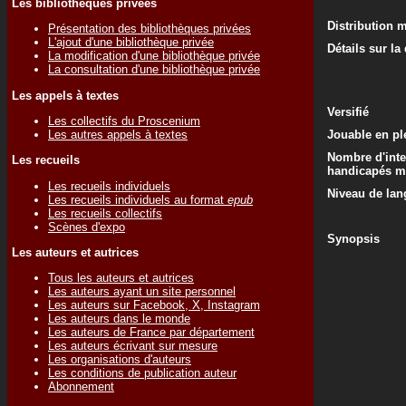
Les bibliothèques privées
Distribution 
Présentation des bibliothèques privées
L'ajout d'une bibliothèque privée
Détails sur la
La modification d'une bibliothèque privée
La consultation d'une bibliothèque privée
Les appels à textes
Versifié
Les collectifs du Proscenium
Les autres appels à textes
Jouable en ple
Nombre d'inte
Les recueils
handicapés m
Les recueils individuels
Niveau de lan
Les recueils individuels au format
epub
Les recueils collectifs
Scènes d'expo
Synopsis
Les auteurs et autrices
Tous les auteurs et autrices
Les auteurs ayant un site personnel
Les auteurs sur Facebook, X, Instagram
Les auteurs dans le monde
Les auteurs de France par département
Les auteurs écrivant sur mesure
Les organisations d'auteurs
Les conditions de publication auteur
Abonnement