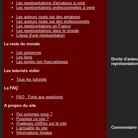
Les représentations d'amateurs à venir
Les représentations professionnelles à venir
Les auteurs joués par des amateurs
Les auteurs joués par des professionnels
Les représentations en France
Les représentations dans le monde
L'ajout d'une représentation
Le reste du monde
Les annonces
Les liens
Droits d'auteu
Les textes non francophones
représentatio
Les tutoriels vidéo
Tous les tutoriels
La FAQ
FAQ : Foire aux questions
A propos du site
Qui sommes nous ?
Pourquoi ce site ?
Quelques chiffres sur le site
Commentaire d
L'actualité du site
Informations légales