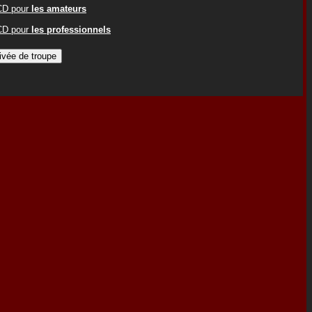
ACD pour
les amateurs
ACD pour
les professionnels