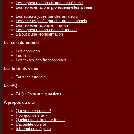
Les représentations d'amateurs à venir
Les représentations professionnelles à venir
Les auteurs joués par des amateurs
Les auteurs joués par des professionnels
Les représentations en France
Les représentations dans le monde
L'ajout d'une représentation
Le reste du monde
Les annonces
Les liens
Les textes non francophones
Les tutoriels vidéo
Tous les tutoriels
La FAQ
FAQ : Foire aux questions
A propos du site
Qui sommes nous ?
Pourquoi ce site ?
Quelques chiffres sur le site
L'actualité du site
Informations légales