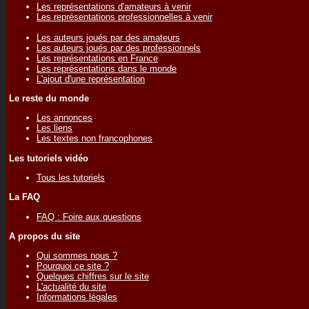
Les représentations d'amateurs à venir
Les représentations professionnelles à venir
Les auteurs joués par des amateurs
Les auteurs joués par des professionnels
Les représentations en France
Les représentations dans le monde
L'ajout d'une représentation
Le reste du monde
Les annonces
Les liens
Les textes non francophones
Les tutoriels vidéo
Tous les tutoriels
La FAQ
FAQ : Foire aux questions
A propos du site
Qui sommes nous ?
Pourquoi ce site ?
Quelques chiffres sur le site
L'actualité du site
Informations légales