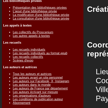
Les bibliothèques privées
Créat
Présentation des bibliothèques privées
L'ajout d'une bibliothèque privée
La modification d'une bibliothèque privée
La consultation d'une bibliothèque privée
Les appels à textes
Les collectifs du Proscenium
Les autres appels à textes
Coord
Les recueils
Les recueils individuels
repré
Les recueils individuels au format
epub
Les recueils collectifs
Scènes d'expo
Les auteurs et autrices
Lieu
Tous les auteurs et autrices
Les auteurs ayant un site personnel
Code
Les auteurs sur Facebook, X, Instagram
Les auteurs dans le monde
Vill
Les auteurs de France par département
Les auteurs écrivant sur mesure
Les organisations d'auteurs
Pay
Les conditions de publication auteur
Abonnement