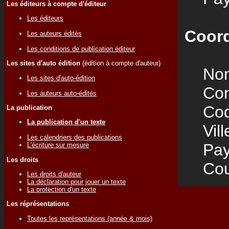
Les éditeurs à compte d'éditeur
Les éditeurs
Coord
Les auteurs édités
Les conditions de publication éditeur
Les sites d'auto édition
(édition à compte d'auteur)
Nom
Les sites d'auto-édition
Cont
Les auteurs auto-édités
Code
La publication
La publication d'un texte
Vill
Les calendriers des publications
Pay
L'écriture sur mesure
Les droits
Cour
Les droits d'auteur
La déclaration pour jouer un texte
La protection d'un texte
Les réprésentations
Toutes les représentations (année & mois)