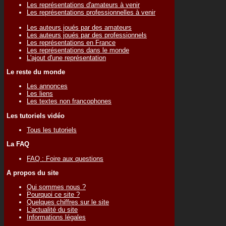
Les représentations d'amateurs à venir
Les représentations professionnelles à venir
Les auteurs joués par des amateurs
Les auteurs joués par des professionnels
Les représentations en France
Les représentations dans le monde
L'ajout d'une représentation
Le reste du monde
Les annonces
Les liens
Les textes non francophones
Les tutoriels vidéo
Tous les tutoriels
La FAQ
FAQ : Foire aux questions
A propos du site
Qui sommes nous ?
Pourquoi ce site ?
Quelques chiffres sur le site
L'actualité du site
Informations légales