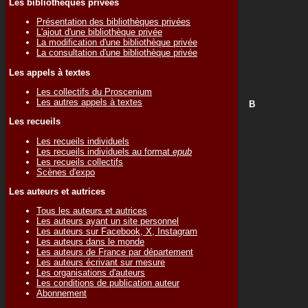
Les bibliothèques privées
Présentation des bibliothèques privées
L'ajout d'une bibliothèque privée
La modification d'une bibliothèque privée
La consultation d'une bibliothèque privée
Les appels à textes
Les collectifs du Proscenium
Les autres appels à textes
B
Les recueils
Les recueils individuels
Les recueils individuels au format
epub
Les recueils collectifs
Scènes d'expo
Les auteurs et autrices
Tous les auteurs et autrices
Les auteurs ayant un site personnel
Les auteurs sur Facebook, X, Instagram
Les auteurs dans le monde
Les auteurs de France par département
Les auteurs écrivant sur mesure
Les organisations d'auteurs
Les conditions de publication auteur
Abonnement