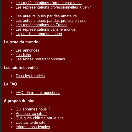
Les représentations d'amateurs à venir
Les représentations professionnelles à venir
Les auteurs joués par des amateurs
Les auteurs joués par des professionnels
Les représentations en France
Les représentations dans le monde
L'ajout d'une représentation
Le reste du monde
Les annonces
Les liens
Les textes non francophones
Les tutoriels vidéo
Tous les tutoriels
La FAQ
FAQ : Foire aux questions
A propos du site
Qui sommes nous ?
Pourquoi ce site ?
Quelques chiffres sur le site
L'actualité du site
Informations légales