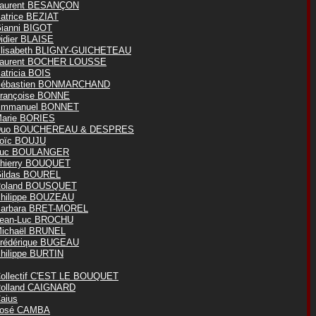
aurent BESANÇON
atrice BEZIAT
ianni BIGOT
idier BLAISE
lisabeth BLIGNY-GUICHETEAU
aurent BOCHER LOUSSE
atricia BOIS
ébastien BONMARCHAND
rançoise BONNE
mmanuel BONNET
arie BORIES
Duo BOUCHEREAU & DESPRES
oïc BOUJU
Luc BOULANGER
hierry BOUQUET
ildas BOUREL
oland BOUSQUET
hilippe BOUZEAU
arbara BRET-MOREL
ean-Luc BROCHU
ichaël BRUNEL
rédérique BUGEAU
hilippe BURTIN
ollectif C'EST LE BOUQUET
olland CAIGNARD
aius
osé CAMBA