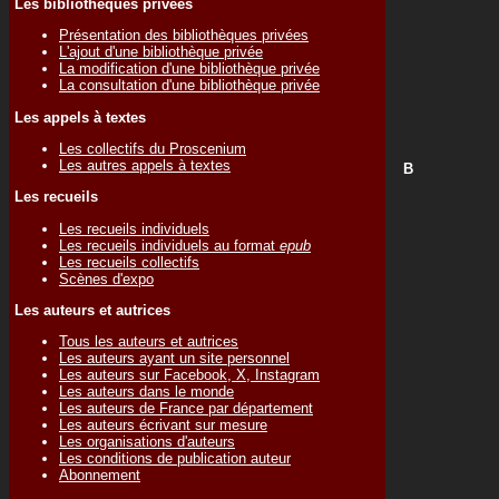
Les bibliothèques privées
Présentation des bibliothèques privées
L'ajout d'une bibliothèque privée
La modification d'une bibliothèque privée
La consultation d'une bibliothèque privée
Les appels à textes
Les collectifs du Proscenium
Les autres appels à textes
B
Les recueils
Les recueils individuels
Les recueils individuels au format
epub
Les recueils collectifs
Scènes d'expo
Les auteurs et autrices
Tous les auteurs et autrices
Les auteurs ayant un site personnel
Les auteurs sur Facebook, X, Instagram
Les auteurs dans le monde
Les auteurs de France par département
Les auteurs écrivant sur mesure
Les organisations d'auteurs
Les conditions de publication auteur
Abonnement