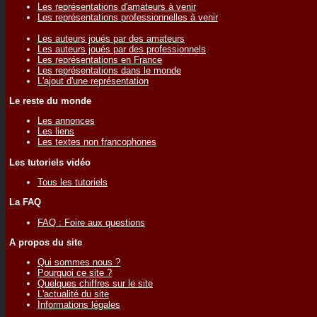
Les représentations d'amateurs à venir
Les représentations professionnelles à venir
Les auteurs joués par des amateurs
Les auteurs joués par des professionnels
Les représentations en France
Les représentations dans le monde
L'ajout d'une représentation
Le reste du monde
Les annonces
Les liens
Les textes non francophones
Les tutoriels vidéo
Tous les tutoriels
La FAQ
FAQ : Foire aux questions
A propos du site
Qui sommes nous ?
Pourquoi ce site ?
Quelques chiffres sur le site
L'actualité du site
Informations légales