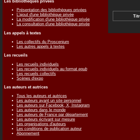
Les bibliothèques privées
Présentation des bibliothèques privées
L'ajout d'une bibliothèque privée
Titr
La modification d'une bibliothèque privée
La consultation d'une bibliothèque privée
Les appels à textes
Les collectifs du Proscenium
Les autres appels à textes
Les recueils
Les recueils individuels
Les recueils individuels au format
epub
Les recueils collectifs
Scènes d'expo
Les auteurs et autrices
Tous les auteurs et autrices
Les auteurs ayant un site personnel
Les auteurs sur Facebook, X, Instagram
Les auteurs dans le monde
Les auteurs de France par département
Les auteurs écrivant sur mesure
Les organisations d'auteurs
Les conditions de publication auteur
Abonnement