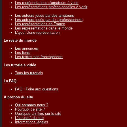
Les représentations d'amateurs à venir
Les représentations professionnelles à venir
Les auteurs joués par des amateurs
Les auteurs joués par des professionnels
Les représentations en France
Les représentations dans le monde
L'ajout d'une représentation
Le reste du monde
Les annonces
Les liens
Les textes non francophones
Les tutoriels vidéo
Tous les tutoriels
La FAQ
FAQ : Foire aux questions
A propos du site
Qui sommes nous ?
Pourquoi ce site ?
Quelques chiffres sur le site
L'actualité du site
Informations légales