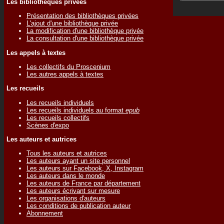
Les bibliothèques privées
Présentation des bibliothèques privées
L'ajout d'une bibliothèque privée
La modification d'une bibliothèque privée
La consultation d'une bibliothèque privée
Les appels à textes
Les collectifs du Proscenium
Les autres appels à textes
Les recueils
Les recueils individuels
Les recueils individuels au format
epub
Les recueils collectifs
Scènes d'expo
Les auteurs et autrices
Tous les auteurs et autrices
Les auteurs ayant un site personnel
Les auteurs sur Facebook, X, Instagram
Les auteurs dans le monde
Les auteurs de France par département
Les auteurs écrivant sur mesure
Les organisations d'auteurs
Les conditions de publication auteur
Abonnement