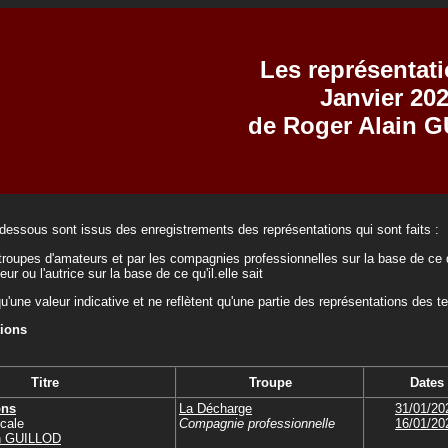
Les représentat
Janvier 20
de Roger Alain 
-dessous sont issus des enregistrements des représentations qui sont faits :
troupes d'amateurs et par les compagnies professionnelles sur la base de ce q
teur ou l'autrice sur la base de ce qu'il.elle sait
qu'une valeur indicative et ne reflètent qu'une partie des représentations des t
tions
Titre
Troupe
Dates
ons
La Décharge
31/01/20
cale
Compagnie professionnelle
16/01/20
in GUILLOD