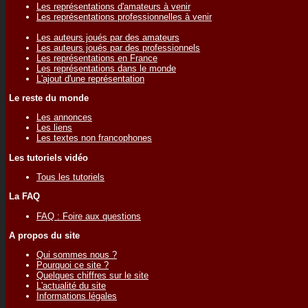
Les représentations d'amateurs à venir
Les représentations professionnelles à venir
Les auteurs joués par des amateurs
Les auteurs joués par des professionnels
Les représentations en France
Les représentations dans le monde
L'ajout d'une représentation
Le reste du monde
Les annonces
Les liens
Les textes non francophones
Les tutoriels vidéo
Tous les tutoriels
La FAQ
FAQ : Foire aux questions
A propos du site
Qui sommes nous ?
Pourquoi ce site ?
Quelques chiffres sur le site
L'actualité du site
Informations légales