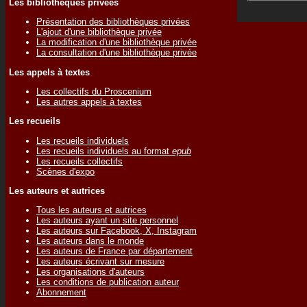
Les bibliothèques privées
Présentation des bibliothèques privées
L'ajout d'une bibliothèque privée
La modification d'une bibliothèque privée
La consultation d'une bibliothèque privée
Les appels à textes
Les collectifs du Proscenium
Les autres appels à textes
Les recueils
Les recueils individuels
Les recueils individuels au format
epub
Les recueils collectifs
Scènes d'expo
Les auteurs et autrices
Tous les auteurs et autrices
Les auteurs ayant un site personnel
Les auteurs sur Facebook, X, Instagram
Les auteurs dans le monde
Les auteurs de France par département
Les auteurs écrivant sur mesure
Les organisations d'auteurs
Les conditions de publication auteur
Abonnement