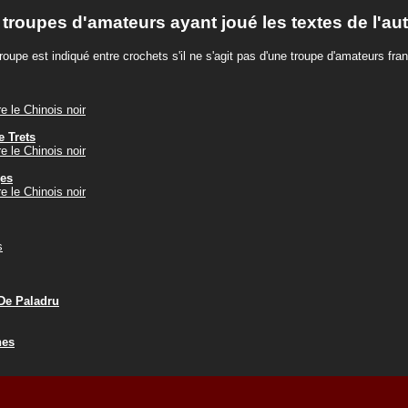
 troupes d'amateurs ayant joué les textes de l'au
roupe est indiqué entre crochets s'il ne s'agit pas d'une troupe d'amateurs fra
e le Chinois noir
e Trets
e le Chinois noir
ges
e le Chinois noir
s
De Paladru
hes