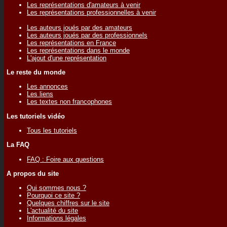
Les représentations d'amateurs à venir
Les représentations professionnelles à venir
Les auteurs joués par des amateurs
Les auteurs joués par des professionnels
Les représentations en France
Les représentations dans le monde
L'ajout d'une représentation
Le reste du monde
Les annonces
Les liens
Les textes non francophones
Les tutoriels vidéo
Tous les tutoriels
La FAQ
FAQ : Foire aux questions
A propos du site
Qui sommes nous ?
Pourquoi ce site ?
Quelques chiffres sur le site
L'actualité du site
Informations légales