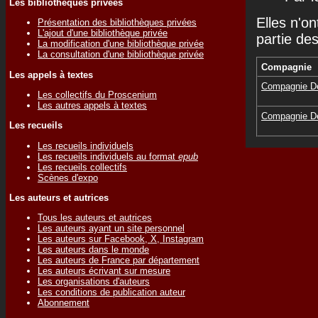
Les bibliothèques privées
Elles n'on
Présentation des bibliothèques privées
L'ajout d'une bibliothèque privée
partie de
La modification d'une bibliothèque privée
La consultation d'une bibliothèque privée
Compagnie
Les appels à textes
Compagnie D
Les collectifs du Proscenium
Les autres appels à textes
Compagnie D
Les recueils
Les recueils individuels
Les recueils individuels au format
epub
Les recueils collectifs
Scènes d'expo
Les auteurs et autrices
Tous les auteurs et autrices
Les auteurs ayant un site personnel
Les auteurs sur Facebook, X, Instagram
Les auteurs dans le monde
Les auteurs de France par département
Les auteurs écrivant sur mesure
Les organisations d'auteurs
Les conditions de publication auteur
Abonnement