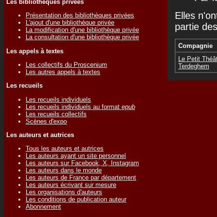
Les bibliothèques privées
Elles n'on
Présentation des bibliothèques privées
L'ajout d'une bibliothèque privée
partie de
La modification d'une bibliothèque privée
La consultation d'une bibliothèque privée
Compagnie
Les appels à textes
Le Petit Théâ
Les collectifs du Proscenium
Terdeghem
Les autres appels à textes
Les recueils
Les recueils individuels
Les recueils individuels au format
epub
Les recueils collectifs
Scènes d'expo
Les auteurs et autrices
Tous les auteurs et autrices
Les auteurs ayant un site personnel
Les auteurs sur Facebook, X, Instagram
Les auteurs dans le monde
Les auteurs de France par département
Les auteurs écrivant sur mesure
Les organisations d'auteurs
Les conditions de publication auteur
Abonnement