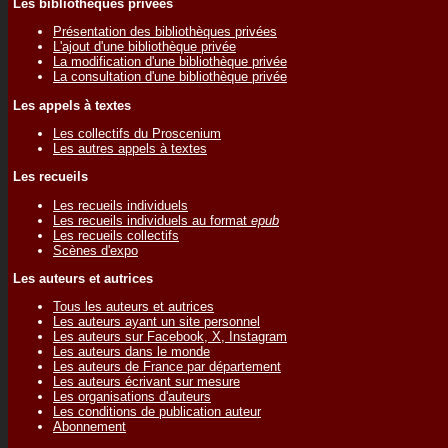
Les bibliothèques privées
Présentation des bibliothèques privées
L'ajout d'une bibliothèque privée
La modification d'une bibliothèque privée
La consultation d'une bibliothèque privée
Les appels à textes
Les collectifs du Proscenium
Les autres appels à textes
Les recueils
Les recueils individuels
Les recueils individuels au format
epub
Les recueils collectifs
Scènes d'expo
Les auteurs et autrices
Tous les auteurs et autrices
Les auteurs ayant un site personnel
Les auteurs sur Facebook, X, Instagram
Les auteurs dans le monde
Les auteurs de France par département
Les auteurs écrivant sur mesure
Les organisations d'auteurs
Les conditions de publication auteur
Abonnement