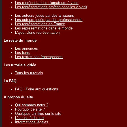
Les représentations d'amateurs à venir
Les représentations professionnelles à venir
Les auteurs joués par des amateurs
Les auteurs joués par des professionnels
Les représentations en France
Les représentations dans le monde
L'ajout d'une représentation
Le reste du monde
Les annonces
Les liens
Les textes non francophones
Les tutoriels vidéo
Tous les tutoriels
La FAQ
FAQ : Foire aux questions
A propos du site
Qui sommes nous ?
Pourquoi ce site ?
Quelques chiffres sur le site
L'actualité du site
Informations légales