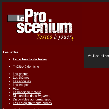
Les textes
Veuillez utilise
La recherche de textes
Théâtre à domicile
Les genres
Les thèmes
Les époques
Les troupes
FLE
Le handicap moteur
Disponibles dans
Imparato
Disponibles au format
epub
Les enregistrements audios