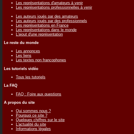
Les représentations d'amateurs à venir
Les représentations professionnelles à venir
Les auteurs joués par des amateurs
Les auteurs joués par des professionnels
Les représentations en France
Les représentations dans le monde
L'ajout d'une représentation
Le reste du monde
Les annonces
Les liens
Les textes non francophones
Les tutoriels vidéo
Tous les tutoriels
La FAQ
FAQ : Foire aux questions
A propos du site
Qui sommes nous ?
Pourquoi ce site ?
Quelques chiffres sur le site
L'actualité du site
Informations légales