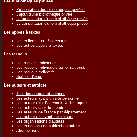
Les bibliothèques privées
Présentation des bibliothèques privées
L'ajout d'une bibliothèque privée
La modification d'une bibliothèque privée
La consultation d'une bibliothèque privée
Les appels à textes
Les collectifs du Proscenium
Les autres appels à textes
Les recueils
Les recueils individuels
Les recueils individuels au format
epub
Les recueils collectifs
Scènes d'expo
Les auteurs et autrices
Tous les auteurs et autrices
Les auteurs ayant un site personnel
Les auteurs sur Facebook, X, Instagram
Les auteurs dans le monde
Les auteurs de France par département
Les auteurs écrivant sur mesure
Les organisations d'auteurs
Les conditions de publication auteur
Abonnement