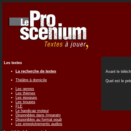
Les textes
La recherche de textes
Avant le téléc
Théâtre à domicile
Quel est le p
Les genres
Les thèmes
Les époques
Les troupes
FLE
Le handicap moteur
Disponibles dans
Imparato
Disponibles au format
epub
Les enregistrements audios