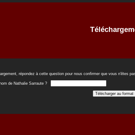
Téléchargem
hargement, répondez à cette question pour nous confirmer que vous n'êtes pas
rénom de Nathalie Sarraute ?