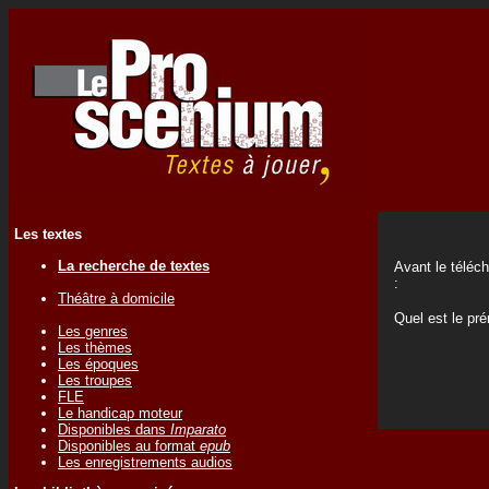
Les textes
La recherche de textes
Avant le téléc
:
Théâtre à domicile
Quel est le p
Les genres
Les thèmes
Les époques
Les troupes
FLE
Le handicap moteur
Disponibles dans
Imparato
Disponibles au format
epub
Les enregistrements audios