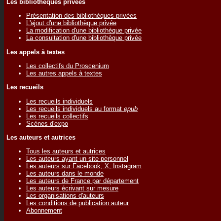
Les bibliothèques privées
Présentation des bibliothèques privées
L'ajout d'une bibliothèque privée
La modification d'une bibliothèque privée
La consultation d'une bibliothèque privée
Les appels à textes
Les collectifs du Proscenium
Les autres appels à textes
Les recueils
Les recueils individuels
Les recueils individuels au format
epub
Les recueils collectifs
Scènes d'expo
Les auteurs et autrices
Tous les auteurs et autrices
Les auteurs ayant un site personnel
Les auteurs sur Facebook, X, Instagram
Les auteurs dans le monde
Les auteurs de France par département
Les auteurs écrivant sur mesure
Les organisations d'auteurs
Les conditions de publication auteur
Abonnement