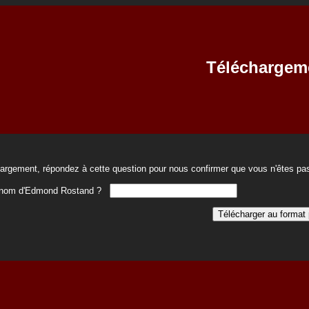
Téléchargem
hargement, répondez à cette question pour nous confirmer que vous n'êtes pas
rénom d'Edmond Rostand ?