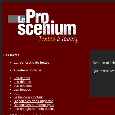
Les textes
La recherche de textes
Avant le téléc
Théâtre à domicile
Quel est le p
Les genres
Les thèmes
Les époques
Les troupes
FLE
Le handicap moteur
Disponibles dans
Imparato
Disponibles au format
epub
Les enregistrements audios