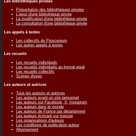
Les bibliothèques privées
Présentation des bibliothèques privées
L'ajout d'une bibliothèque privée
La modification d'une bibliothèque privée
La consultation d'une bibliothèque privée
Les appels à textes
Les collectifs du Proscenium
Les autres appels à textes
Les recueils
Les recueils individuels
Les recueils individuels au format
epub
Les recueils collectifs
Scènes d'expo
Les auteurs et autrices
Tous les auteurs et autrices
Les auteurs ayant un site personnel
Les auteurs sur Facebook, X, Instagram
Les auteurs dans le monde
Les auteurs de France par département
Les auteurs écrivant sur mesure
Les organisations d'auteurs
Les conditions de publication auteur
Abonnement