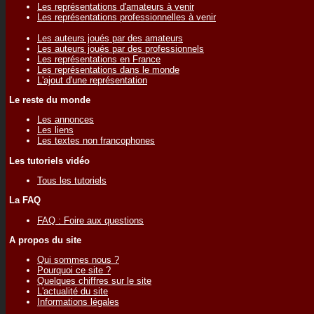
Les représentations d'amateurs à venir
Les représentations professionnelles à venir
Les auteurs joués par des amateurs
Les auteurs joués par des professionnels
Les représentations en France
Les représentations dans le monde
L'ajout d'une représentation
Le reste du monde
Les annonces
Les liens
Les textes non francophones
Les tutoriels vidéo
Tous les tutoriels
La FAQ
FAQ : Foire aux questions
A propos du site
Qui sommes nous ?
Pourquoi ce site ?
Quelques chiffres sur le site
L'actualité du site
Informations légales