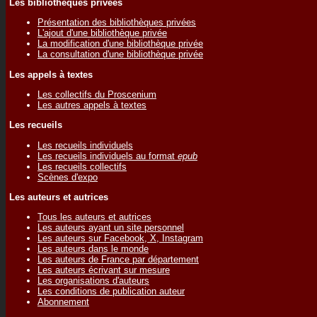
Les bibliothèques privées
Présentation des bibliothèques privées
L'ajout d'une bibliothèque privée
La modification d'une bibliothèque privée
La consultation d'une bibliothèque privée
Les appels à textes
Les collectifs du Proscenium
Les autres appels à textes
Les recueils
Les recueils individuels
Les recueils individuels au format
epub
Les recueils collectifs
Scènes d'expo
Les auteurs et autrices
Tous les auteurs et autrices
Les auteurs ayant un site personnel
Les auteurs sur Facebook, X, Instagram
Les auteurs dans le monde
Les auteurs de France par département
Les auteurs écrivant sur mesure
Les organisations d'auteurs
Les conditions de publication auteur
Abonnement