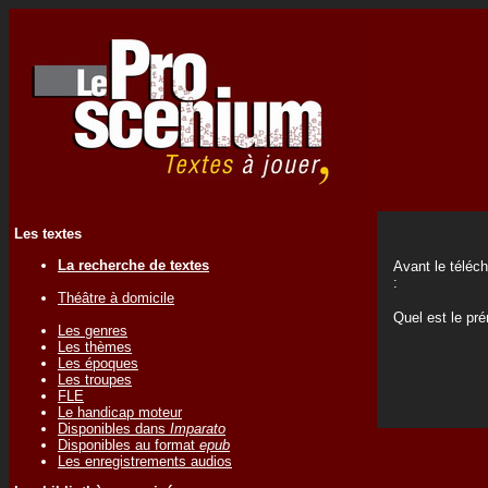
Les textes
La recherche de textes
Avant le téléc
:
Théâtre à domicile
Quel est le p
Les genres
Les thèmes
Les époques
Les troupes
FLE
Le handicap moteur
Disponibles dans
Imparato
Disponibles au format
epub
Les enregistrements audios